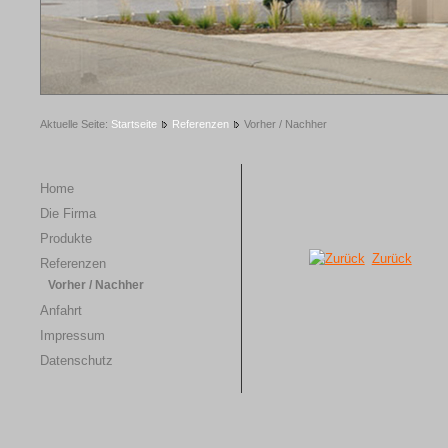
1
2
3
4
5
Aktuelle Seite:
Startseite
Referenzen
Vorher / Nachher
Home
Die Firma
Produkte
Zurück
Referenzen
Vorher / Nachher
Anfahrt
Impressum
Datenschutz