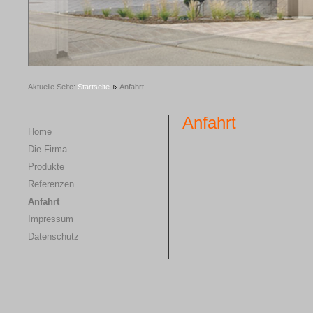
1
2
3
4
5
Aktuelle Seite:
Startseite
Anfahrt
Anfahrt
Home
Die Firma
Produkte
Referenzen
Anfahrt
Impressum
Datenschutz