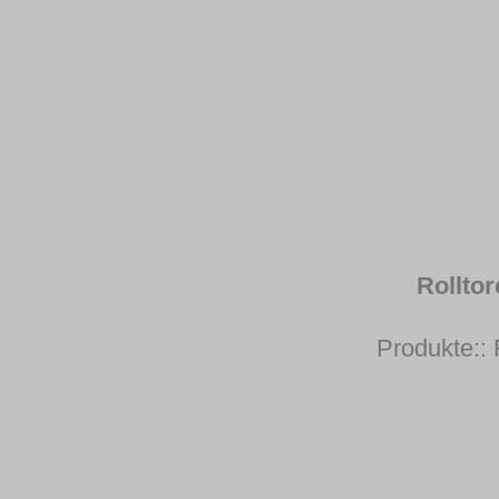
Rollto
Produkte::