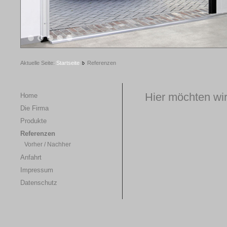
1
2
3
4
5
Aktuelle Seite:
Startseite
Referenzen
Hier möchten wir
Home
Die Firma
Produkte
Referenzen
Vorher / Nachher
Anfahrt
Impressum
Datenschutz