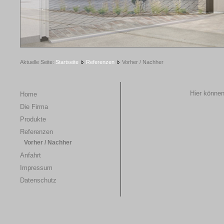
1
2
3
4
5
Aktuelle Seite:
Startseite
Referenzen
Vorher / Nachher
Hier können
Home
Die Firma
Produkte
Referenzen
Vorher / Nachher
Anfahrt
Impressum
Datenschutz